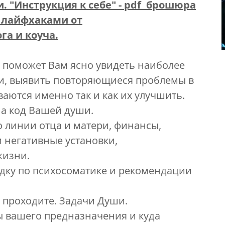
. "Инструкция к себе" - pdf брошюра
 лайфхаками от
а и коуча.
. поможет Вам ясно увидеть наиболее
и, выявить повторяющиеся проблемы в
аются именно так и как их улучшить.
на код Вашей души.
 линии отца и матери, финансы,
и негативные установки,
жизни.
адку по психосоматике и рекомендации
ы проходите. Задачи Души.
ы вашего предназначения и куда