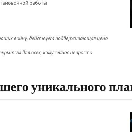
сстановочной работы
ающих войну, действует поддерживающая цена
рытым для всех, кому сейчас непросто
шего уникального план