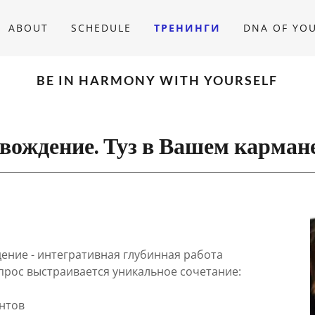
ABOUT
SCHEDULE
ТРЕНИНГИ
DNA OF YOU
BE IN HARMONY WITH YOURSELF
вождение. Туз в Вашем карман
ение - интегративная глубинная работа
прос выстраивается уникальное сочетание:
ентов