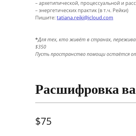
– архетипической, процессуальной и ра
– энергетических практик (в т.ч. Рейки)
Пишите:
t
atiana.reiki@icloud.com
*
Для тех, кто живёт в странах, пережив
$350
Пусть пространство помощи остаётся отк
Расшифровка ва
$75