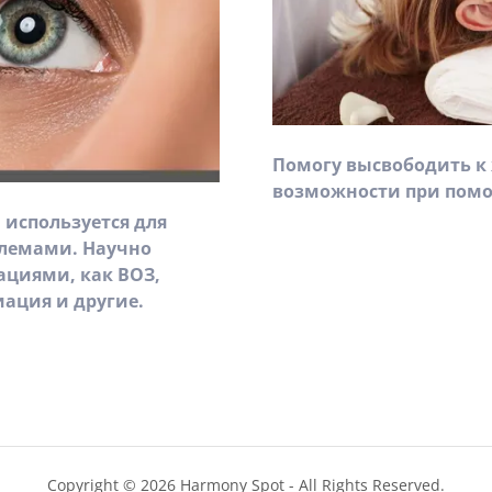
Помогу высвободить к
возможности при помо
 используется для
лемами. Hаучно
ациями, как ВОЗ,
ация и другие.
Copyright © 2026 Harmony Spot - All Rights Reserved.