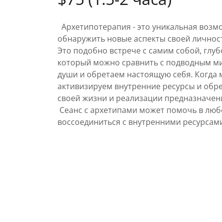
Архетипотерапия - это уникальная возмо
обнаружить новые аспекты своей личнос
Это подобно встрече с самим собой, глу
который можно сравнить с подводным м
души и обретаем настоящую себя. Когда 
активизируем внутренние ресурсы и обр
своей жизни и реализации предназначен
Сеанс с архетипами может помочь в люб
воссоединиться с внутренними ресурсами