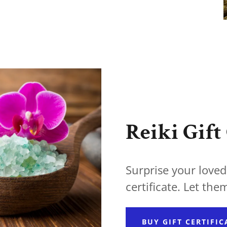
Reiki Gift 
Surprise your loved
certificate. Let the
BUY GIFT CERTIFIC