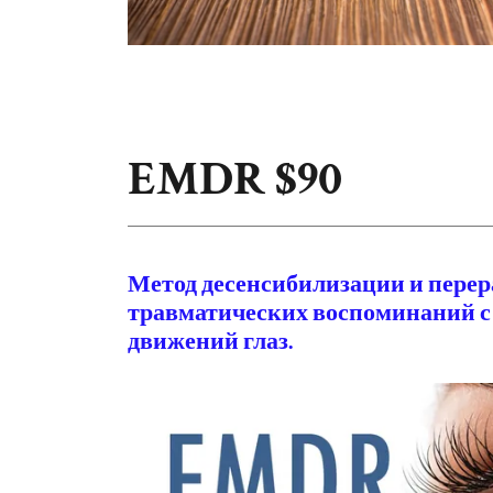
EMDR $90
Метод десенсибилизации и пере
травматических воспоминаний 
движений глаз.