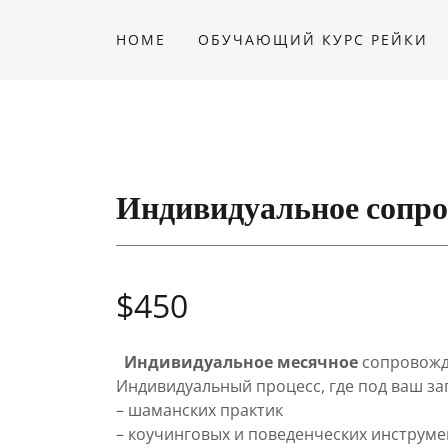
HOME
ОБУЧАЮЩИЙ КУРС РЕЙКИ
Индивидуальное сопро
$450
Индивидуальное
месячное
сопровожд
Индивидуальный процесс, где под ваш за
– шаманских практик
– коучинговых и поведенческих инструм