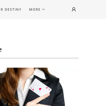
R DESTINY
MORE
е