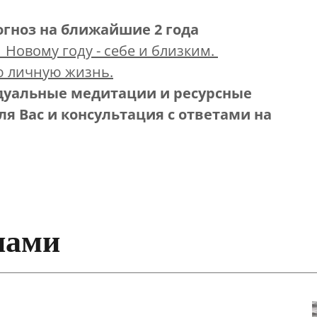
гноз на ближайшие 2 года
Новому году - себе и близким.
 личную жизнь.
идуальные медитации и ресурсные
я Вас и консультация с ответами на
пами