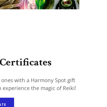
Certificates
 ones with a Harmony Spot gift
m experience the magic of Reiki!
ATE