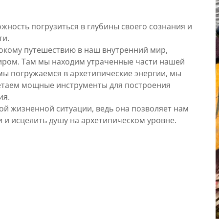
жность погрузиться в глубины своего сознания и
ти.
бокому путешествию в наш внутренний мир,
иром. Там мы находим утраченные части нашей
мы погружаемся в архетипические энергии, мы
етаем мощные инструменты для построения
ия.
ой жизненной ситуации, ведь она позволяет нам
 и исцелить душу на архетипическом уровне.