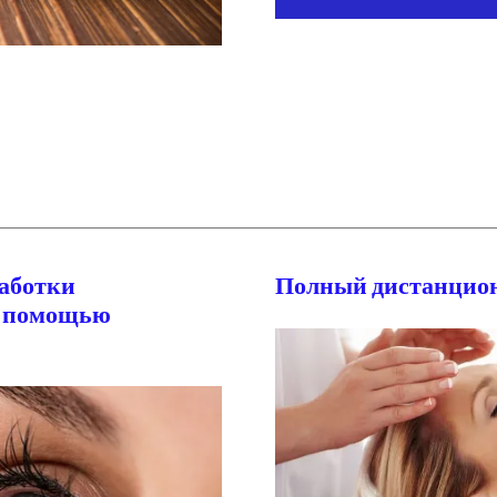
работки
Полный дистанцион
с помощью